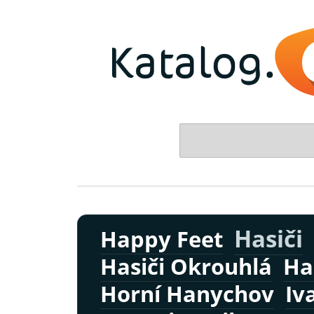
s
Hasiči
Happy Feet
Hasiči Okrouhlá
Ha
Horní Hanychov
Iv